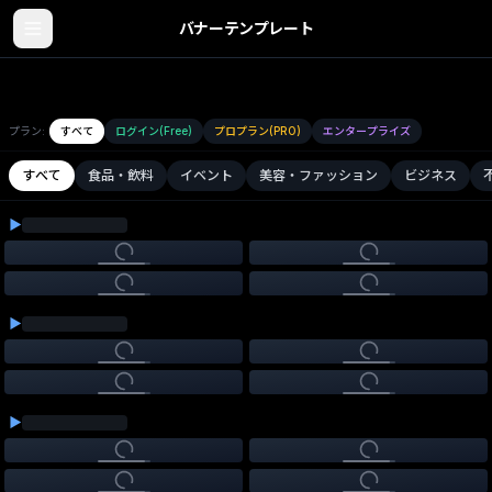
バナーテンプレート
テンプレートを読み込み中...
プラン:
すべて
ログイン(Free)
プロプラン(PRO)
エンタープライズ
すべて
食品・飲料
イベント
美容・ファッション
ビジネス
▶
▶
▶